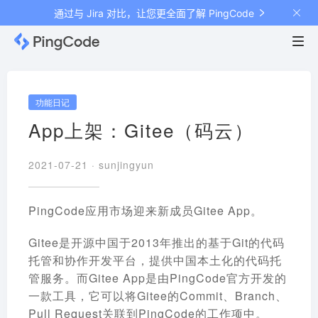
通过与 Jira 对比，让您更全面了解 PingCode
功能日记
App上架：Gitee（码云）
2021-07-21 ·
sunjingyun
PingCode应用市场迎来新成员Gitee App。
Gitee是开源中国于2013年推出的基于Git的代码
托管和协作开发平台，提供中国本土化的代码托
管服务。而Gitee App是由PingCode官方开发的
一款工具，它可以将Gitee的Commit、Branch、
Pull Request关联到PingCode的工作项中。