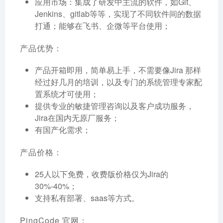
应用市场
：集成了研发中主流的软件，如Git、
Jenkins、gitlab等等，实现了不同软件间的数据
打通；能够在飞书、企微等平台使用；
产品优势：
产品开箱即用，简单易上手，不需要像Jira 那样
经过好几月的培训，以及专门的系统管理专家配
置系统才可使用；
提供专业的敏捷管理咨询以及客户成功服务，
Jira在国内无原厂服务；
有国产化需求；
产品价格
：
25人以下免费，收费版价格仅为Jira的
30%-40%；
支持私有部署、saas等方式。
PingCode 官网：