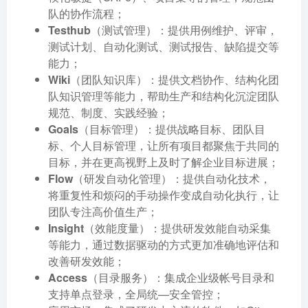
队的协作流程；
Testhub（测试管理）
：提供用例维护、评审，
测试计划、自动化测试、测试报告、缺陷提交等
能力；
Wiki（团队知识库）
：提供文档协作、结构化团
队知识管理等能力，帮助生产和结构化沉淀团队
规范、制度、实践经验；
Goals（目标管理）
：提供战略目标、团队目
标、个人目标管理，让所有项目都聚焦于共同的
目标，并在更高视野上及时了解企业目标进展；
Flow（研发自动化管理）
：提供自动化技术，
将重复性和烦闷的手动操作变成自动化执行，让
团队专注高价值生产；
Insight（效能度量）
：提供研发效能自动采集
等能力，通过数据驱动的方式更加准确地评估和
改善研发效能；
Access（目录服务）
：集成企业级帐号目录和
支持单点登录，全局统—安全管控；