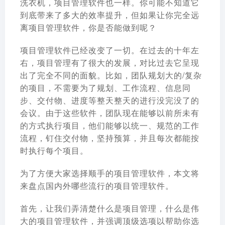
洗衣机，
项目管理软件
也一样。你可能不知道它
到底带来了多大的效率提升，但如果让你完全远
离
项目管理软件
，你是否能做到呢？
项目管理软件已经改变了一切。在过去的十年左
右，项目管理有了很大的发展，对比过去它呈现
出了完全不同的面貌。比如，团队规划大的/复杂
的项目，不需要为了规划、工作流程、信息同
步、交付物、进度等整天整天的进行没完没了的
会议。由于这些软件，团队现在能够以前所未有
的方式执行项目，他们能够以统一、规范的工作
流程，钉住交付物，坚持预算，并且每次都能按
时执行每个项目。
为了方便大家选择顺手的项目管理软件，本文将
来盘点国内外哪些流行的项目管理软件。
首先，让我们弄清楚什么是项目管理，什么是伟
大的项目管理软件，并强调顶级选项以帮助你选