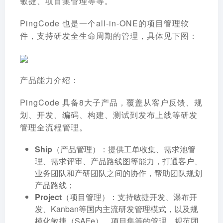
敏捷、项目集管理等等。
PingCode 也是一个all-in-ONE的项目管理软
件，支持研发全生命周期的管理，具体见下图：
产品能力介绍：
PingCode 具备8大子产品，覆盖从
客户反馈、规
划、开发、编码、构建、测试到发布上线
等研发
管理全流程管理。
Ship（产品管理）
：提供工单收集、需求池管
理、需求评审、产品路线图等能力，打通客户、
业务团队和产研团队之间的协作，帮助团队规划
产品路线；
Project（项目管理）
：支持敏捷开发、瀑布开
发、Kanban等国内主流研发管理模式，以及规
模化敏捷（SAFe）、项目集等的管理，规范团