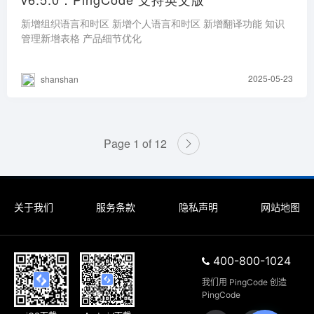
新增组织语言和时区 新增个人语言和时区 新增翻译功能 知识
管理新增表格 产品细节优化
2025-05-23
shanshan
Page 1 of 12
关于我们
服务条款
隐私声明
网站地图
400-800-1024
我们用 PingCode 创造 
PingCode