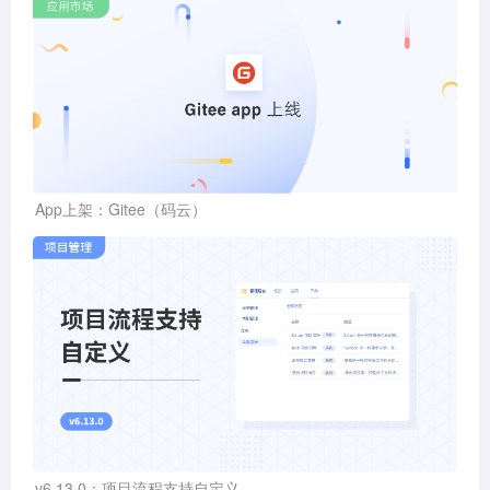
App上架：Gitee（码云）
v6.13.0：项目流程支持自定义