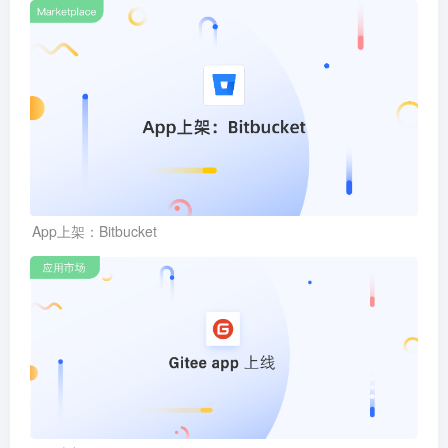
App上架：Bitbucket