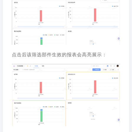
点击后该筛选部件生效的报表会高亮展示：