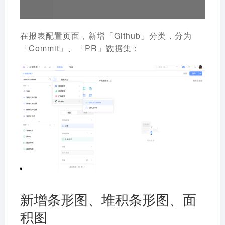
在报表配置页面，新增「Github」分类，分为
「Commit」、「PR」数据集：
新增条形图、堆积条形图、面
积图