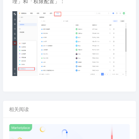
理」和「权限配置」：
相关阅读