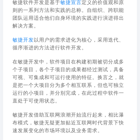
敏捷软件开发是基于
敏捷宣言
定义的价值观和原
则的一系列方法和实践的总称。自组织、跨职能
团队运用适合他们自身环境的实践进行演进得出
解决方案。
敏捷开发
以用户的需求进化为核心，
采用迭代、
循序渐进的方法进行软件开发
。
在敏捷开发中，软件项目在构建初期被切分成多
个子项目，各个子项目的成果都经过测试，具备
可视、可集成和可运行使用的特征。换言之，就
是把一个大项目分为多个相互联系，但也可独立
运行的小项目，并分别完成，在此过程中软件一
直处于可使用状态。
敏捷开发借助互联网浪潮开始流行起来，相比瀑
布模式，敏捷无疑更加贴近互联网时代背景下快
速发展变化的市场环境以及业务需求。