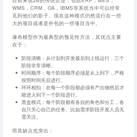
目前来说2B的传统企业，包括ERP，MES，
WMS，CRM，OA，IBMS等系统当中可以经常
见到他们的影子。现在这种模式仍然流行在一些
大的项目或者是外包的一些项目当中。
瀑布模型作为最典型的预见性方法，
其优点主要
在于
：
阶段清晰：从计划到开发最后到上线运行，三个
阶段非常清晰。
时间顺序：每个阶段顺序必须是从上到下，严格
按照时间先后进行。
环环相扣：在每一个阶段都必须有产出物然后才
能进入到下一个阶段进行。
黑盒模式：每个阶段都有各自的角色和分工，各
自只关心自己的任务。比如需求阶段开发人员无
需关注。
而其缺点也突出：