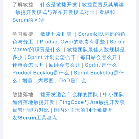
了解敏捷
：
什么是敏捷开发
|
敏捷宣言及其解读
|
敏捷开发模式与瀑布开发模式对比
|
看板和
Scrum的区别
学习敏捷：
敏捷开发框架
|
Scrum团队内部的角
色与分工
|
Product Ower的职责有哪些
|
Scrum
Master的职责是什么
|
敏捷团队最佳人数规模是
多少
|
Sprint 计划会怎么开
|
每日站会怎么开
|
评审会怎么开
|
回顾会怎么开
|
Sprint 是什么
|
Product Backlog是什么
|
Sprint Backblog是什
么
|
增量、燃尽图、DoD是什么
敏捷落地
：
捷开发适合什么样的团队
|
中小团队
如何落地敏捷开发
|
PingCode与Jira敏捷开发项
目管理能力对比
|
国内外主流的14个敏捷开
发/Scrum工具盘点