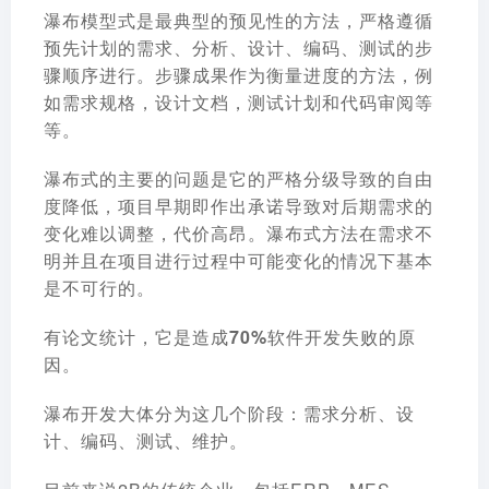
瀑布模型式是
最典型的预见性的方法
，严格遵循
预先计划的需求、分析、设计、编码、测试的步
骤顺序进行。步骤成果作为衡量进度的方法，例
如需求规格，设计文档，测试计划和代码审阅等
等。
瀑布式的
主要的问题是
它的严格分级导致的自由
度降低，项目早期即作出承诺导致对后期需求的
变化难以调整，代价高昂。瀑布式方法在需求不
明并且在项目进行过程中可能变化的情况下基本
是不可行的。
有论文统计，它是造成70%软件开发失败的原
因。
瀑布开发大体分为这几个阶段：需求分析、设
计、编码、测试、维护。