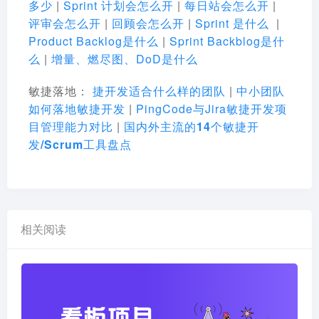
多少
|
Sprint 计划会怎么开
|
每日站会怎么开
|
评审会怎么开
|
回顾会怎么开
|
Sprint 是什么
|
Product Backlog是什么
|
Sprint Backblog是什
么
|
增量、燃尽图、DoD是什么
敏捷落地
：
捷开发适合什么样的团队
|
中小团队
如何落地敏捷开发
|
PingCode与Jira敏捷开发项
目管理能力对比
|
国内外主流的14个敏捷开
发/Scrum工具盘点
相关阅读